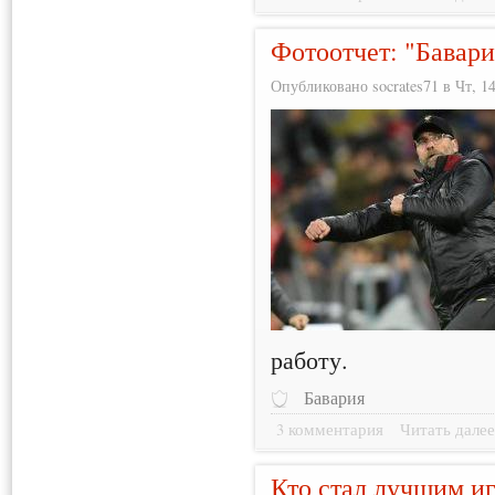
Фотоотчет: "Бавари
Опубликовано socrates71 в Чт, 14
работу.
Бавария
3 комментария
Читать дале
Кто стал лучшим иг