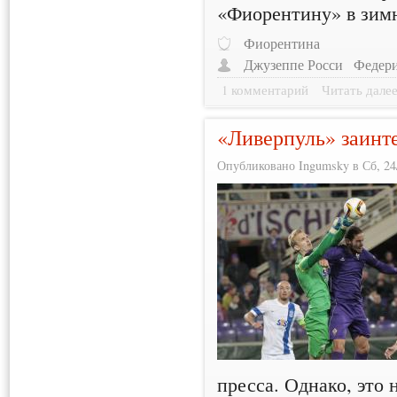
«Фиорентину» в зимн
Фиорентина
Джузеппе Росси
Федери
1 комментарий
Читать дале
«Ливерпуль» заинт
Опубликовано Ingumsky в Сб, 24/
пресса. Однако, это 