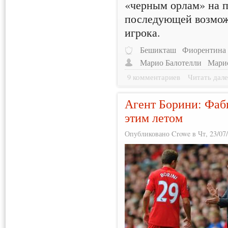
«черным орлам» на п
последующей возмож
игрока.
Бешикташ
Фиорентина
Марио Балотелли
Мари
9 комментариев
Читать дале
Агент Борини: Фаб
этим летом
Опубликовано Crowe в Чт, 23/07/