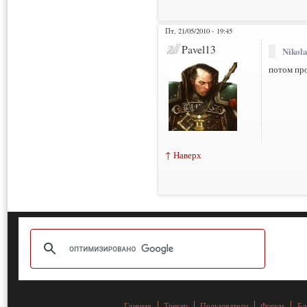
Пт, 21/05/2010 - 19:45
Pavel13
Nikola
потом пр
↑ Наверх
Главная
Трекер
Пользователи
Форум
Бл