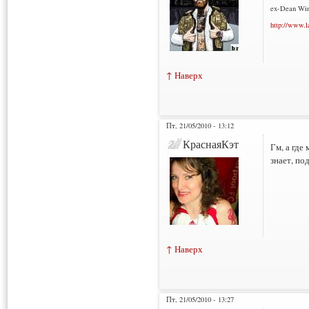
ex-Dean Win
http://www.l
↑ Наверх
Пт, 21/05/2010 - 13:12
КраснаяКэт
Гм, а где
знает, по
↑ Наверх
Пт, 21/05/2010 - 13:27