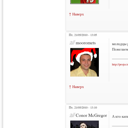
↑ Наверх
Пт, 21/05/2010 - 13:05
mooromets
молодцы 
Пожелаем 
___________
http://projec
↑ Наверх
Пт, 21/05/2010 - 13:10
Conor McGregor
А кто кап
___________