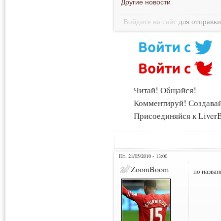
Другие новости
Войдите на сайт
для отправк
Читай! Общайся!
Комментируй! Создава
Присоединяйся к LiverB
Пт, 21/05/2010 - 13:00
ZoomBoom
по назван