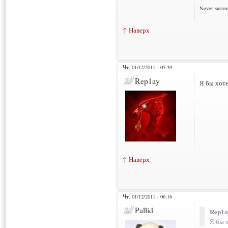
Never surre
↑ Наверх
Чт, 01/12/2011 - 05:39
Rep1ay
Я бы хоте
↑ Наверх
Чт, 01/12/2011 - 06:16
Pallid
Rep1a
Я бы 