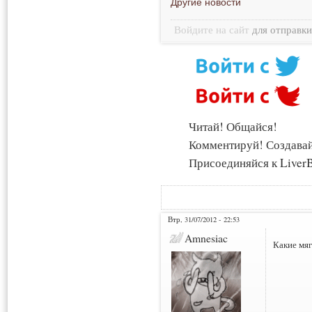
Другие новости
Войдите на сайт
для отправк
Читай! Общайся!
Комментируй! Создава
Присоединяйся к LiverB
Втр, 31/07/2012 - 22:53
Amnesiac
Какие мяг