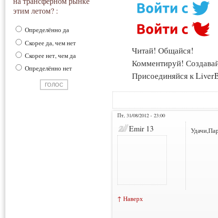
на трансферном рынке
этим летом? :
Определённо да
Скорее да, чем нет
Читай! Общайся!
Скорее нет, чем да
Комментируй! Создава
Определённо нет
Присоединяйся к LiverB
Пт, 31/08/2012 - 23:00
Emir 13
Удачи,Па
↑ Наверх