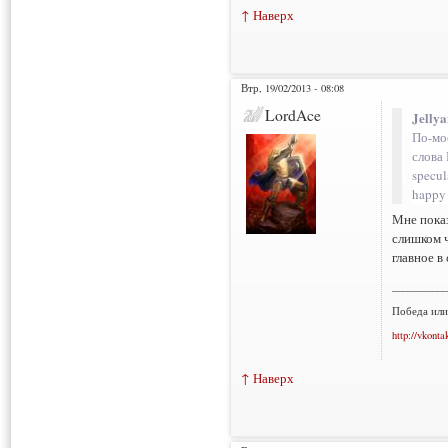
↑ Наверх
Втр, 19/02/2013 - 08:08
LordAce
Jelly
По-мо
слова 
specul
happy 
Мне показ
слишком ч
главное в
___________
Победа или
http://vkonta
↑ Наверх