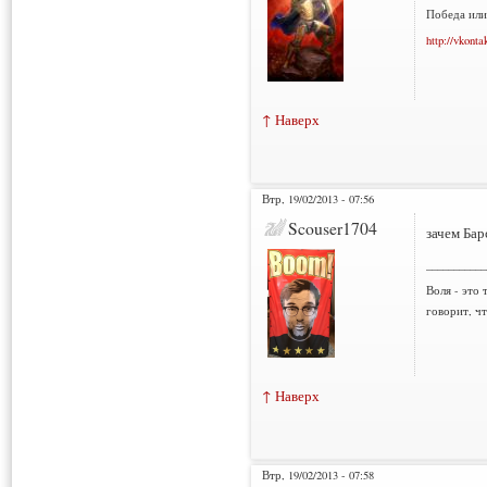
Победа или
http://vkonta
↑ Наверх
Втр, 19/02/2013 - 07:56
Scouser1704
зачем Бар
___________
Воля - это 
говорит, ч
↑ Наверх
Втр, 19/02/2013 - 07:58