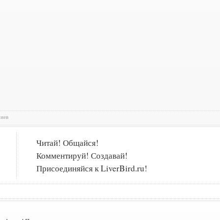
риев
Читай! Общайся!
Комментируй! Создавай!
Присоединяйся к LiverBird.ru!