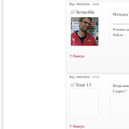
Втр, 09/02/2016 - 16:43
Invincible
Молодец
___________
Я помню зд
Пэйсли
↑ Наверх
Втр, 09/02/2016 - 17:12
Emir 13
Когда наш
Суарес?
↑ Наверх