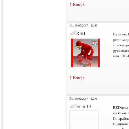
↑ Наверх
Вс, 19/02/2017 - 12:43
RSH
Не знаю, 
реанимиро
совсем до
руководст
млн... 10-
↑ Наверх
Вс, 19/02/2017 - 12:55
Emir 13
REDиска
Да какая 
По крайне
Пулишич 