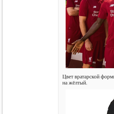
Цвет вратарской фор
на жёлтый.