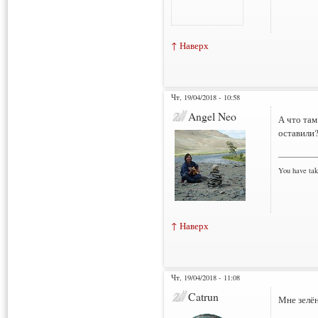
↑ Наверх
Чт, 19/04/2018 - 10:58
Angel Neo
А что там
оставили
___________
You have tak
↑ Наверх
Чт, 19/04/2018 - 11:08
Catrun
Мне зелён