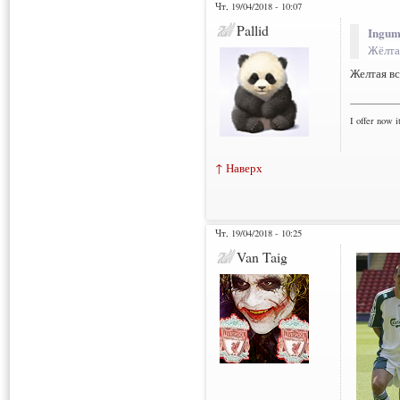
Чт, 19/04/2018 - 10:07
Pallid
Ingum
Жёлта
Желтая вс
___________
I offer now it
↑ Наверх
Чт, 19/04/2018 - 10:25
Van Taig