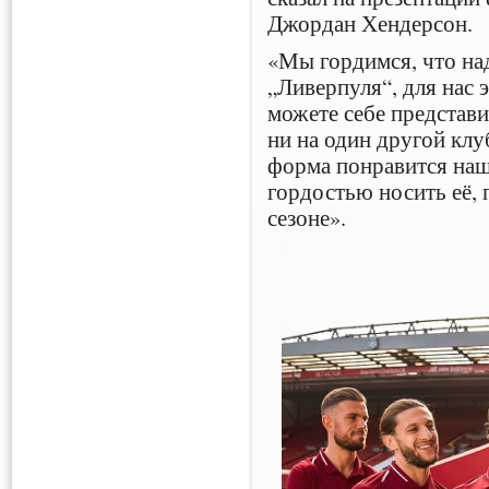
Джордан Хендерсон.
«Мы гордимся, что н
„Ливерпуля“, для нас 
можете себе представи
ни на один другой клу
форма понравится наш
гордостью носить её,
сезоне».