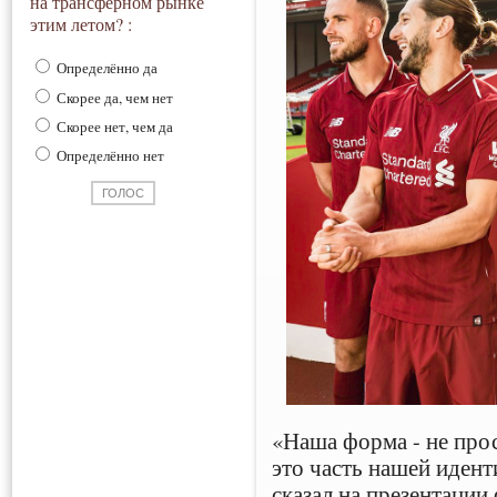
на трансферном рынке
этим летом? :
Определённо да
Скорее да, чем нет
Скорее нет, чем да
Определённо нет
«Наша форма - не прос
это часть нашей идент
сказал на презентаци