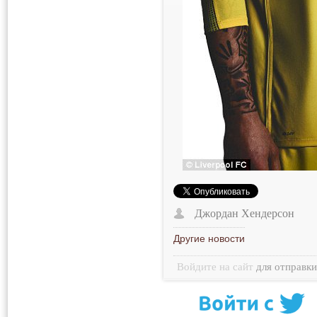
Джордан Хендерсон
Другие новости
Войдите на сайт
для отправк