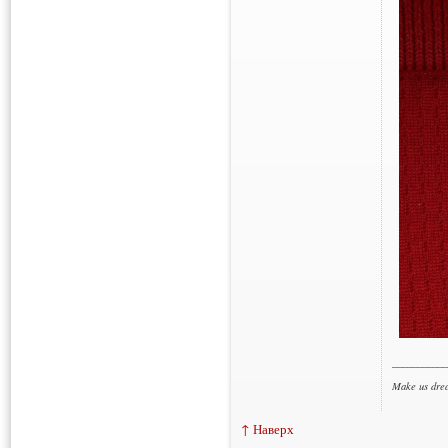
___________
Make us dre
↑ Наверх