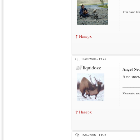
___________
You have tak
↑ Наверх
Ср, 18/07/2018 - 13:45
liquidozz
Angel Ne
А по мое
___________
Memento mo
↑ Наверх
Ср, 18/07/2018 - 14:23