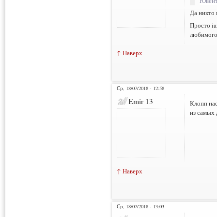
Ювенту
Да никто 
Просто ia
любимого
↑ Наверх
Ср, 18/07/2018 - 12:58
Emir 13
Клопп нас
из самых 
↑ Наверх
Ср, 18/07/2018 - 13:03