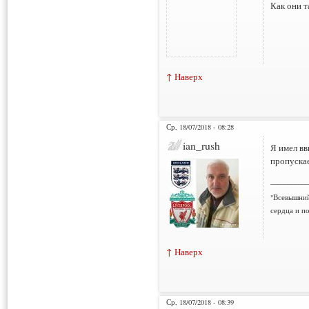
Как они т
↑ Наверх
Ср, 18/07/2018 - 08:28
ian_rush
Я имел вв
пропускае
___________
"Всевышний
сердца и по
↑ Наверх
Ср, 18/07/2018 - 08:39