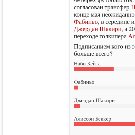
согласован трансфер
Н
конце мая неожиданно
Фабиньо
, в середине
Джердан Шакири
, а 
переходе голкипера
Ал
Подписанием кого из 
больше всего?
Наби Кейта
Фабиньо
Джердан Шакири
Алиссон Беккер