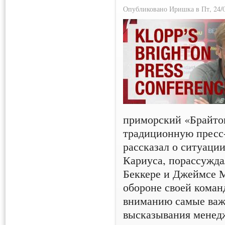
Опубликовано Иришка в Пт, 24/0
приморский «Брайто
традиционную пресс
рассказал о ситуаци
Кариуса, порассужда
Беккере и Джеймсе М
обороне своей коман
вниманию самые важ
высказывания менед