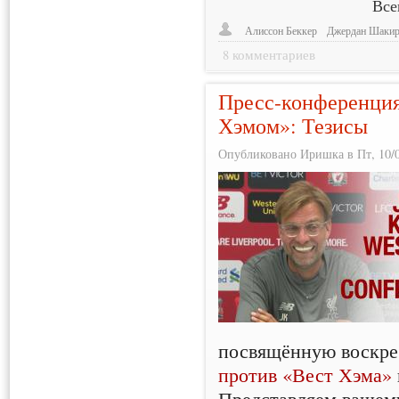
Все
Алиссон Беккер
Джердан Шаки
8 комментариев
Пресс-конференция
Хэмом»: Тезисы
Опубликовано Иришка в Пт, 10/0
посвящённую воскр
против «Вест Хэма»
Представляем вашем