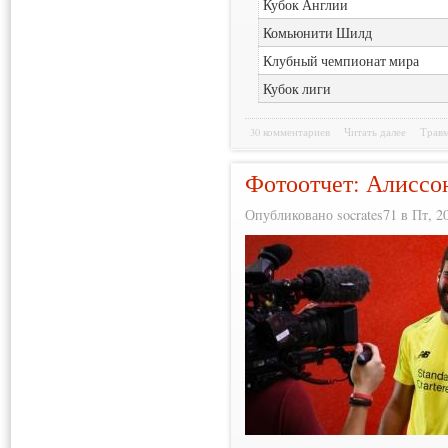
Кубок Англии
Комьюнити Шилд
Клубный чемпионат мира
Кубок лиги
30 комментариев
Читать далее
Трав
Фотоотчет: Алиссо
Опубликовано socrates71 в Пт, 20