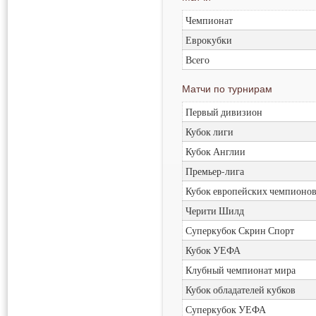
Чемпионат
Еврокубки
Всего
Матчи по турнирам
Первый дивизион
Кубок лиги
Кубок Англии
Премьер-лига
Кубок европейских чемпионо
Черити Шилд
Суперкубок Скрин Спорт
Кубок УЕФА
Клубный чемпионат мира
Кубок обладателей кубков
Суперкубок УЕФА