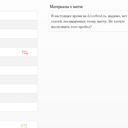
Материалы о матче
В настоящее время на
Liverbird.ru
, видимо, нет
статей, посвящённых этому матчу. Не хотите
восполнить этот пробел?
72
72