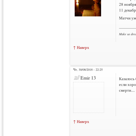
28 ноября
11 декабр
Матчи уж
___________
Make us dre
↑ Наверх
Чт, 30/08/2018 - 22:25
Emir 13
Казалось 
если хоро
смерти....
↑ Наверх