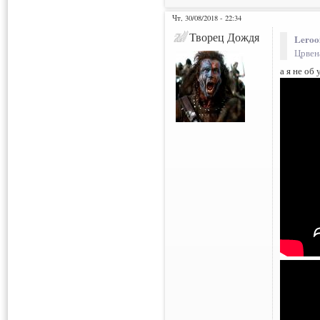
Чт, 30/08/2018 - 22:34
Творец Дождя
Leroo
Црвен
а я не об