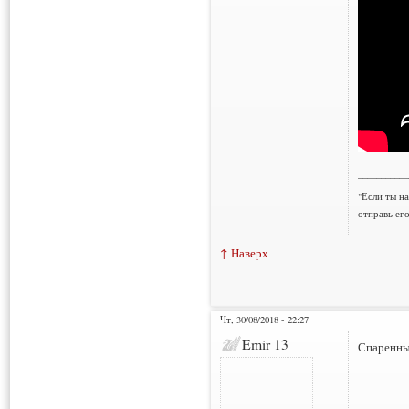
___________
"Если ты н
отправь ег
↑ Наверх
Чт, 30/08/2018 - 22:27
Emir 13
Спаренны