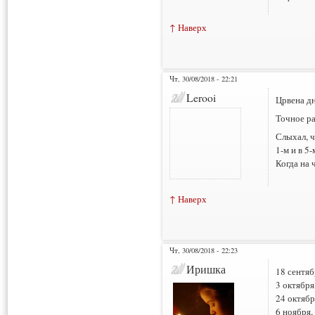
↑ Наверх
Чт, 30/08/2018 - 22:21
Lerooi
Црвена д
Точное ра
Слыхал, ч
1-м и в 5-
Когда на ч
↑ Наверх
Чт, 30/08/2018 - 22:23
Иришка
18 сентяб
3 октября,
24 октябр
6 ноября, 