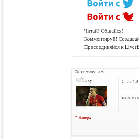
Читай! Общайся!
Комментируй! Создава
Присоединяйся к LiverB
Сб, 14/09/2019 - 20:50
Lazy
Спасибо!
___________
Justice has b
↑ Наверх