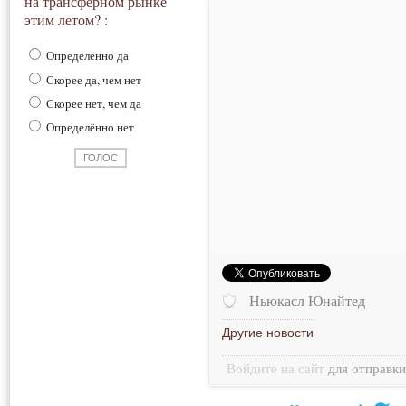
на трансферном рынке
этим летом? :
Определённо да
Скорее да, чем нет
Скорее нет, чем да
Определённо нет
Ньюкасл Юнайтед
Другие новости
Войдите на сайт
для отправк