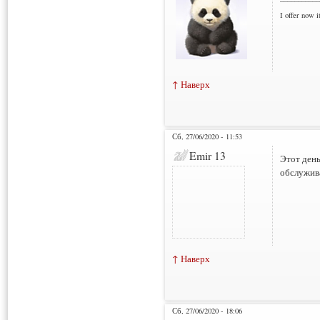
I offer now it
↑ Наверх
Сб, 27/06/2020 - 11:53
Emir 13
Этот ден
обслужива
↑ Наверх
Сб, 27/06/2020 - 18:06