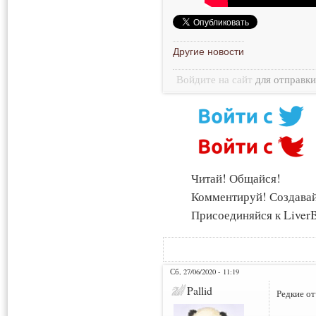
Другие новости
Войдите на сайт
для отправк
Читай! Общайся!
Комментируй! Создава
Присоединяйся к LiverB
Сб, 27/06/2020 - 11:19
Pallid
Редкие от
___________