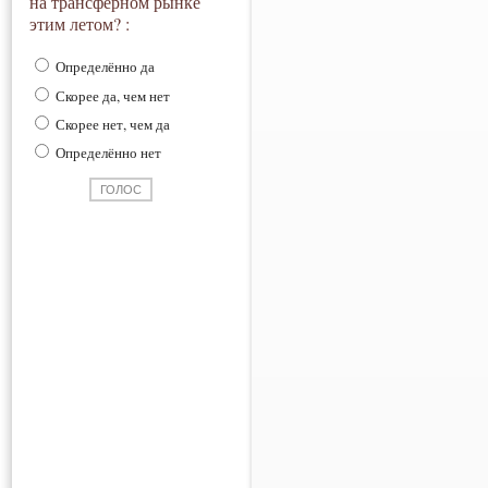
на трансферном рынке
этим летом? :
Определённо да
Скорее да, чем нет
Скорее нет, чем да
Определённо нет