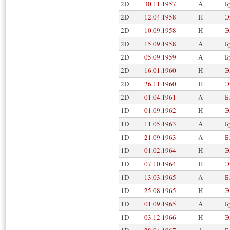
2D
30.11.1957
A
Б
2D
12.04.1958
H
Э
2D
10.09.1958
H
Э
2D
15.09.1958
A
Б
2D
05.09.1959
A
Б
2D
16.01.1960
H
Э
2D
26.11.1960
H
Э
2D
01.04.1961
A
Б
1D
01.09.1962
H
Э
1D
11.05.1963
A
Б
1D
21.09.1963
A
Б
1D
01.02.1964
H
Э
1D
07.10.1964
H
Э
1D
13.03.1965
A
Б
1D
25.08.1965
H
Э
1D
01.09.1965
A
Б
1D
03.12.1966
H
Э