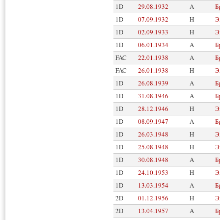
1D
29.08.1932
A
Б
1D
07.09.1932
H
Э
1D
02.09.1933
H
Э
1D
06.01.1934
A
Б
FAC
22.01.1938
A
Б
FAC
26.01.1938
H
Э
1D
26.08.1939
A
Б
1D
31.08.1946
A
Б
1D
28.12.1946
H
Э
1D
08.09.1947
A
Б
1D
26.03.1948
H
Э
1D
25.08.1948
H
Э
1D
30.08.1948
A
Б
1D
24.10.1953
H
Э
1D
13.03.1954
A
Б
2D
01.12.1956
H
Э
2D
13.04.1957
A
Б