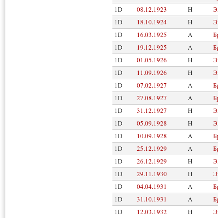
1D
08.12.1923
H
Э
1D
18.10.1924
H
Э
1D
16.03.1925
A
Б
1D
19.12.1925
A
Б
1D
01.05.1926
H
Э
1D
11.09.1926
H
Э
1D
07.02.1927
A
Б
1D
27.08.1927
A
Б
1D
31.12.1927
H
Э
1D
05.09.1928
H
Э
1D
10.09.1928
A
Б
1D
25.12.1929
A
Б
1D
26.12.1929
H
Э
1D
29.11.1930
H
Э
1D
04.04.1931
A
Б
1D
31.10.1931
A
Б
1D
12.03.1932
H
Э