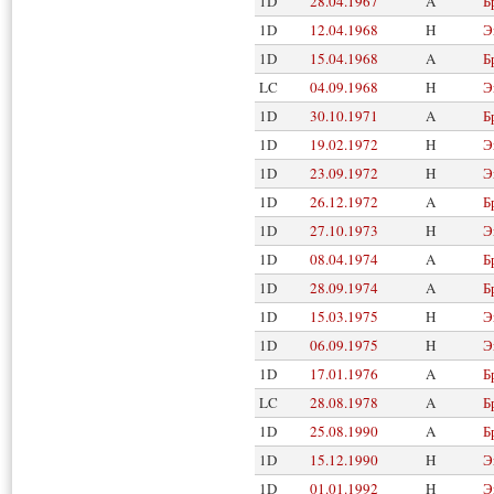
1D
28.04.1967
A
Б
1D
12.04.1968
H
Э
1D
15.04.1968
A
Б
LC
04.09.1968
H
Э
1D
30.10.1971
A
Б
1D
19.02.1972
H
Э
1D
23.09.1972
H
Э
1D
26.12.1972
A
Б
1D
27.10.1973
H
Э
1D
08.04.1974
A
Б
1D
28.09.1974
A
Б
1D
15.03.1975
H
Э
1D
06.09.1975
H
Э
1D
17.01.1976
A
Б
LC
28.08.1978
A
Б
1D
25.08.1990
A
Б
1D
15.12.1990
H
Э
1D
01.01.1992
H
Э