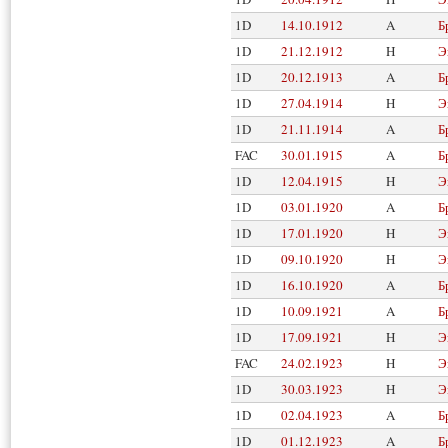
1D
14.10.1912
A
Б
1D
21.12.1912
H
Э
1D
20.12.1913
A
Б
1D
27.04.1914
H
Э
1D
21.11.1914
A
Б
FAC
30.01.1915
A
Б
1D
12.04.1915
H
Э
1D
03.01.1920
A
Б
1D
17.01.1920
H
Э
1D
09.10.1920
H
Э
1D
16.10.1920
A
Б
1D
10.09.1921
A
Б
1D
17.09.1921
H
Э
FAC
24.02.1923
H
Э
1D
30.03.1923
H
Э
1D
02.04.1923
A
Б
1D
01.12.1923
A
Б