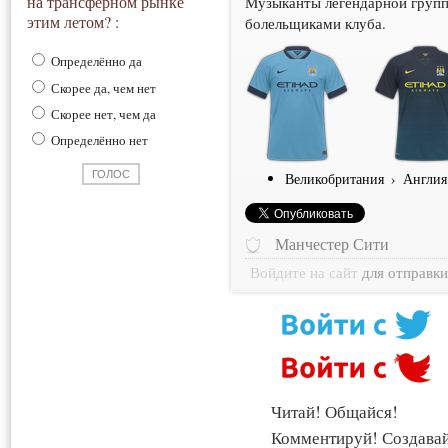
на трансферном рынке
Музыканты легендарной групп
этим летом? :
болельщиками клуба.
Определённо да
Скорее да, чем нет
Скорее нет, чем да
Определённо нет
Великобритания
›
Англия
Манчестер Сити
Войдите на сайт
для отправк
Читай! Общайся!
Комментируй! Создава