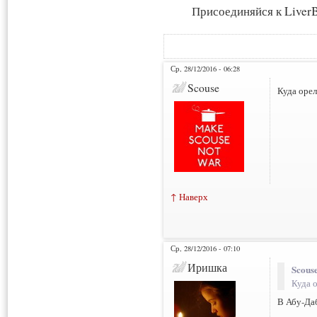
Присоединяйся к LiverB
Ср, 28/12/2016 - 06:28
Scouse
Куда орел
↑ Наверх
Ср, 28/12/2016 - 07:10
Иришка
Scouse
Куда 
В Абу-Да