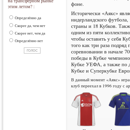
на трансферном рынке
фоне.
этим летом? :
Исторически «Аякс» являе
Определённо да
нидерландского футбола,
страны и 18 Кубков. Такж
Скорее да, чем нет
одним из пяти коллективо
Скорее нет, чем да
чтобы оставить у себя Ку
Определённо нет
того как три раза подряд
соревновании в начале 70-
победы в Кубке чемпионов
Кубке УЕФА, а также по
Кубке и Суперкубке Евро
В данный момент «Аякс» игра
клуб переехал в 1996 году с 