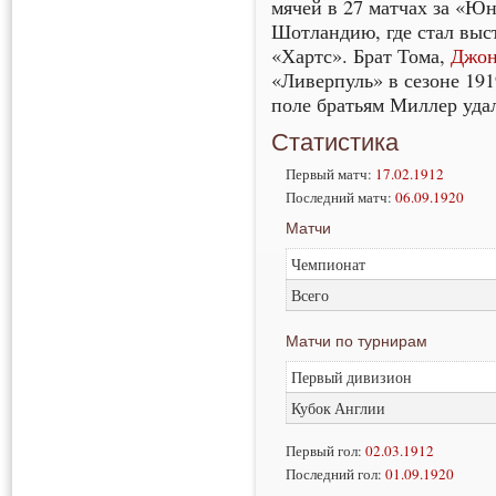
мячей в 27 матчах за «Юн
Шотландию, где стал выст
«Хартс». Брат Тома,
Джон
«Ливерпуль» в сезоне 191
поле братьям Миллер удал
Статистика
Первый матч:
17.02.1912
Последний матч:
06.09.1920
Матчи
Чемпионат
Всего
Матчи по турнирам
Первый дивизион
Кубок Англии
Первый гол:
02.03.1912
Последний гол:
01.09.1920