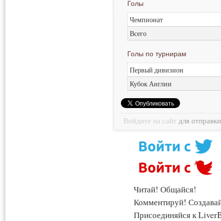
Голы
Чемпионат
Всего
Голы по турнирам
Первый дивизион
Кубок Англии
Войдите на сайт
для отправк
Читай! Общайся!
Комментируй! Создава
Присоединяйся к LiverB