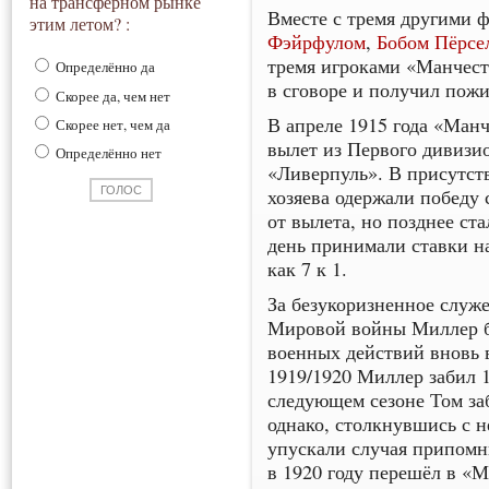
на трансферном рынке
Вместе с тремя другими 
этим летом? :
Фэйрфулом
,
Бобом Пёрсе
тремя игроками «Манчес
Определённо да
в сговоре и получил по
Скорее да, чем нет
В апреле 1915 года «Ман
Скорее нет, чем да
вылет из Первого дивизи
Определённо нет
«Ливерпуль». В присутст
хозяева одержали победу 
от вылета, но позднее ста
день принимали ставки н
как 7 к 1.
За безукоризненное служ
Мировой войны Миллер б
военных действий вновь 
1919/1920 Миллер забил 1
следующем сезоне Том заб
однако, столкнувшись с 
упускали случая припомн
в 1920 году перешёл в «