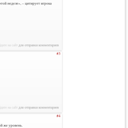
той неделе», – цитирует игрока
дите на сайт
для отправки комментариев
#3
дите на сайт
для отправки комментариев
#4
ой же уровень.