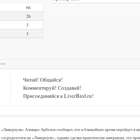
66
26
3
3
риев
Читай! Общайся!
Комментируй! Создавай!
Присоединяйся к LiverBird.ru!
 «Ливерпуля» Альваро Арбелоа сообщил, что в ближайшее время перейдет в м
 сосредоточен на «Ливерпуле», однако сделка практически завершена, это прав