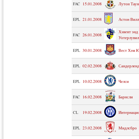
FAC
15.01.2008
Лутон Таун
EPL
21.01.2008
Астон Вилл
Хэвент энд
FAC
26.01.2008
Уотерлувил
EPL
30.01.2008
Вест Хэм 
EPL
02.02.2008
Сандерлен
EPL
10.02.2008
Челси
FAC
16.02.2008
Барнсли
CL
19.02.2008
Интернаци
EPL
23.02.2008
Мидлсбро