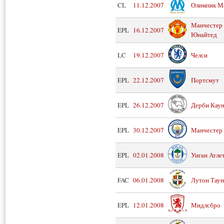
CL
11.12.2007
Олимпик М
Манчестер
EPL
16.12.2007
Юнайтед
LC
19.12.2007
Челси
EPL
22.12.2007
Портсмут
EPL
26.12.2007
Дерби Кау
EPL
30.12.2007
Манчестер
EPL
02.01.2008
Уиган Атле
FAC
06.01.2008
Лутон Таун
EPL
12.01.2008
Мидлсбро