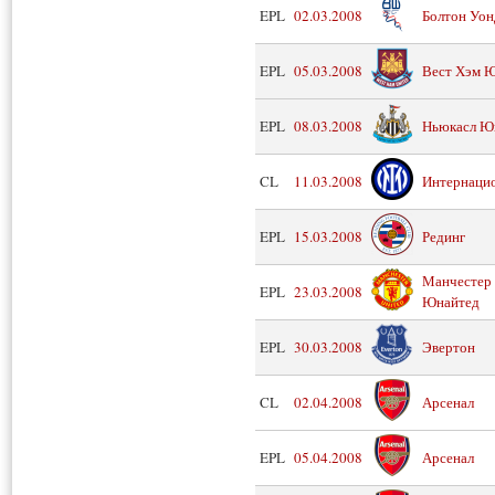
EPL
02.03.2008
Болтон Уон
EPL
05.03.2008
Вест Хэм 
EPL
08.03.2008
Ньюкасл Ю
CL
11.03.2008
Интернаци
EPL
15.03.2008
Рединг
Манчестер
EPL
23.03.2008
Юнайтед
EPL
30.03.2008
Эвертон
CL
02.04.2008
Арсенал
EPL
05.04.2008
Арсенал