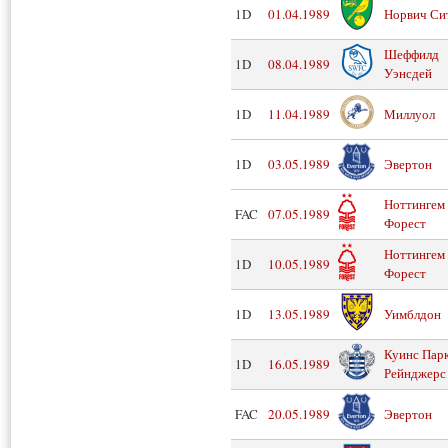
1D
01.04.1989
Норвич Си
Шеффилд
1D
08.04.1989
Уэнсдей
1D
11.04.1989
Миллуол
1D
03.05.1989
Эвертон
Ноттингем
FAC
07.05.1989
Форест
Ноттингем
1D
10.05.1989
Форест
1D
13.05.1989
Уимблдон
Куинс Пар
1D
16.05.1989
Рейнджерс
FAC
20.05.1989
Эвертон