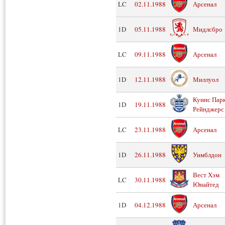
LC
02.11.1988
Арсенал
1D
05.11.1988
Мидлсбро
LC
09.11.1988
Арсенал
1D
12.11.1988
Миллуол
Куинс Пар
1D
19.11.1988
Рейнджерс
LC
23.11.1988
Арсенал
1D
26.11.1988
Уимблдон
Вест Хэм
LC
30.11.1988
Юнайтед
1D
04.12.1988
Арсенал