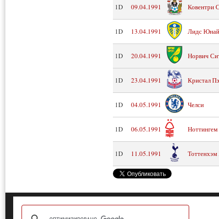
1D
09.04.1991
Ковентри 
1D
13.04.1991
Лидс Юнай
1D
20.04.1991
Норвич Си
1D
23.04.1991
Кристал Пэ
1D
04.05.1991
Челси
1D
06.05.1991
Ноттингем
1D
11.05.1991
Тоттенхэм