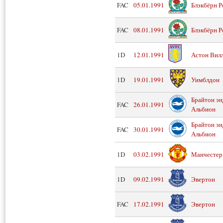
FAC
05.01.1991
Блэкбёрн Р
FAC
08.01.1991
Блэкбёрн Р
1D
12.01.1991
Астон Вил
1D
19.01.1991
Уимблдон
Брайтон эн
FAC
26.01.1991
Альбион
Брайтон эн
FAC
30.01.1991
Альбион
1D
03.02.1991
Манчестер
1D
09.02.1991
Эвертон
FAC
17.02.1991
Эвертон