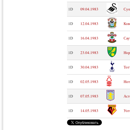
1D
09.04.1983
Суо
1D
12.04.1983
Ков
1D
16.04.1983
Сау
1D
23.04.1983
Нор
1D
30.04.1983
Тот
1D
02.05.1983
Нот
1D
07.05.1983
Аст
1D
14.05.1983
Уот