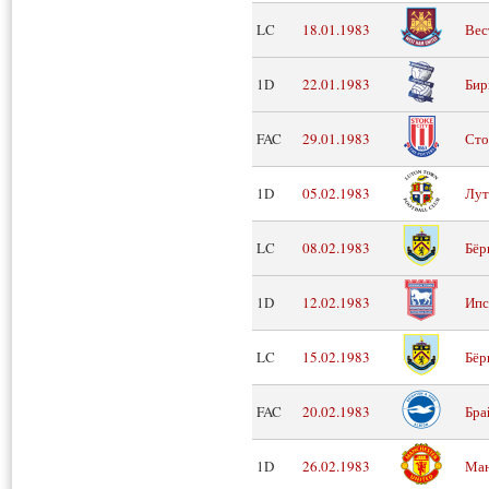
LC
18.01.1983
Вес
1D
22.01.1983
Бир
FAC
29.01.1983
Сто
1D
05.02.1983
Лут
LC
08.02.1983
Бёр
1D
12.02.1983
Ипс
LC
15.02.1983
Бёр
FAC
20.02.1983
Бра
1D
26.02.1983
Ман