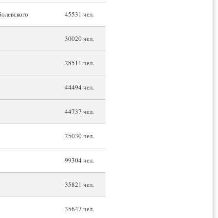
олевского
45531 чел.
30020 чел.
28511 чел.
44494 чел.
44737 чел.
25030 чел.
99304 чел.
35821 чел.
35647 чел.