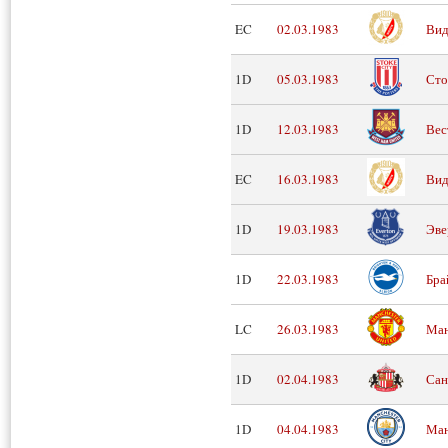
EC
02.03.1983
Вид
1D
05.03.1983
Сто
1D
12.03.1983
Вес
EC
16.03.1983
Вид
1D
19.03.1983
Эве
1D
22.03.1983
Бра
LC
26.03.1983
Ман
1D
02.04.1983
Сан
1D
04.04.1983
Ман