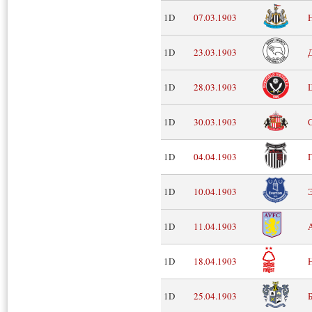
1D
07.03.1903
1D
23.03.1903
1D
28.03.1903
1D
30.03.1903
1D
04.04.1903
1D
10.04.1903
1D
11.04.1903
1D
18.04.1903
1D
25.04.1903