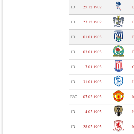
1D
25.12.1902
1D
27.12.1902
1D
01.01.1903
1D
03.01.1903
1D
17.01.1903
1D
31.01.1903
FAC
07.02.1903
1D
14.02.1903
1D
28.02.1903