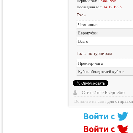
Первый гол:
17.08.1996
Последний гол:
14.12.1996
Голы
Чемпионат
Еврокубки
Всего
Голы по турнирам
Премьер-лига
Кубок обладателей кубков
Стиг-Инге Бьёрнебю
Войдите на сайт
для отправк