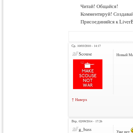
Читай! Общайся!
Комментируй! Создава
Присоединяйся к LiverB
Ср, 10/03/2010 - 14:17
Scouse
Новый Ма
↑ Наверх
Втр, 02/09/2014 - 17:26
g_bass
Уже нет