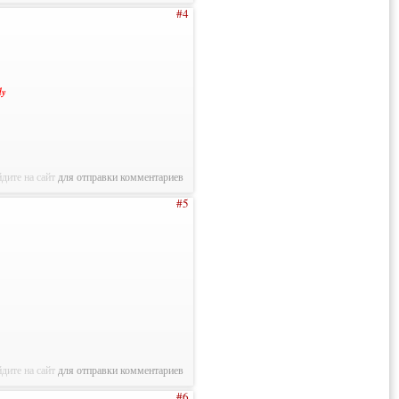
#4
ly
дите на сайт
для отправки комментариев
#5
дите на сайт
для отправки комментариев
#6