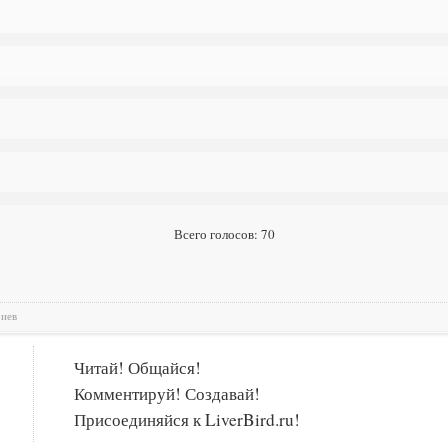
Всего голосов: 70
риев
Читай! Общайся!
Комментируй! Создавай!
Присоединяйся к LiverBird.ru!