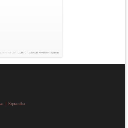
дите на сайт
для отправки комментариев
нас
Карта сайта