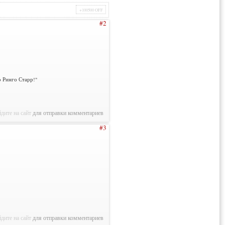
+100500 OFF
#2
о Ринго Старр!"
дите на сайт
для отправки комментариев
#3
дите на сайт
для отправки комментариев