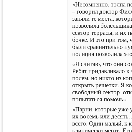
«Несомненно, толпа п
– говорил доктор Фил
заняли те места, кото
позволила болельщика
сектор террасы, и их н
бочке. И это при том,
были сравнительно пус
полиция позволила эт
«Я считаю, что они со
Ребят придавливало к
полем, но никто из ко
открыть решетки. Я ко
свободный сектор, отк
попытаться помочь».
«Парни, которые уже у
их восемь или десять.
всего. Один малый, к 
клинически мертв. Его