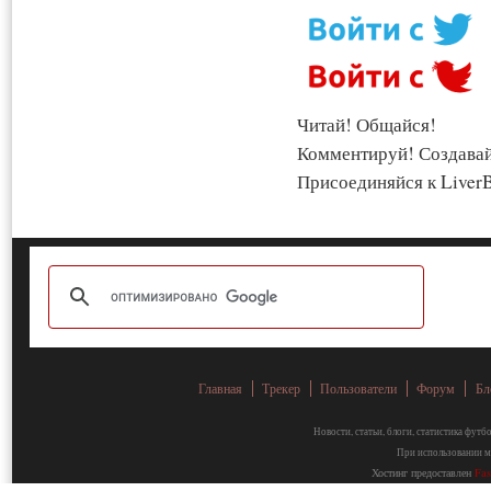
Читай! Общайся!
Комментируй! Создава
Присоединяйся к LiverB
Главная
Трекер
Пользователи
Форум
Бл
Новости, статьи, блоги, статистика фут
При использовании ма
Хостинг предоставлен
Fa