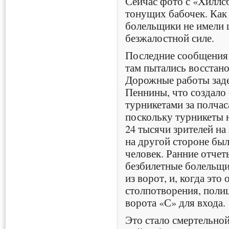
Сейчас фото с «Хиллс
тонущих бабочек. Как 
болельщики не имели 
безжалостной силе.
Последние сообщения 
там пытались восстано
Дорожные работы зад
Пеннины, что создало
турникетами за полчас
поскольку турникеты н
24 тысячи зрителей на
на другой стороне был
человек. Ранние отчет
безбилетные болельщи
из ворот, и, когда эт
столпотворения, поли
ворота «С» для входа.
Это стало смертельно