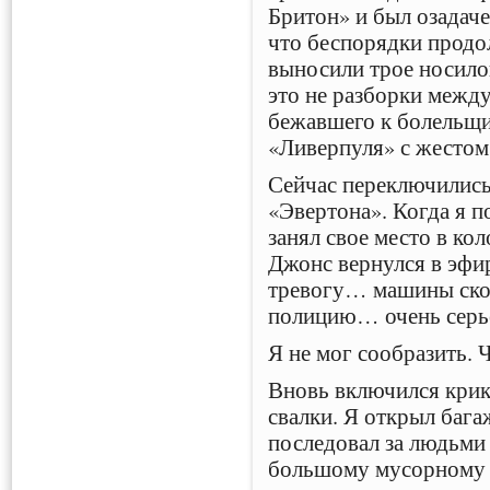
Бритон» и был озадаче
что беспорядки продол
выносили трое носило
это не разборки между
бежавшего к болельщи
«Ливерпуля» с жестом
Сейчас переключились
«Эвертона». Когда я п
занял свое место в ко
Джонс вернулся в эфи
тревогу… машины ско
полицию… очень серье
Я не мог сообразить. 
Вновь включился крике
свалки. Я открыл бага
последовал за людьми 
большому мусорному 