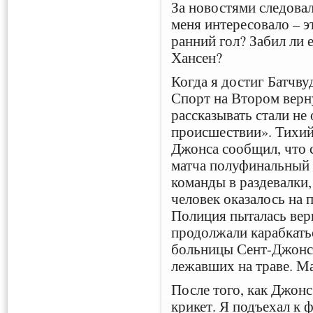
За новостями следовал
меня интересовало – э
ранний гол? Забил ли 
Хансен?
Когда я достиг Батчву
Спорт на Втором верн
рассказывать стали не 
происшествии». Тихий
Джонса сообщил, что с
матча полуфинальный
команды в раздевалки, 
человек оказалось на 
Полиция пыталась верн
продолжали карабкатьс
больницы Сент-Джонс 
лежавших на траве. М
После того, как Джонс
крикет. Я подъехал к