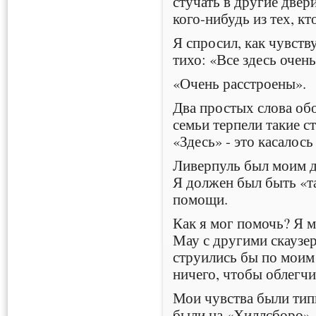
стучать в другие двер
кого-нибудь из тех, к
Я спросил, как чувств
тихо: «Все здесь очен
«Очень расстроены».
Два простых слова обо
семьи терпели такие с
«Здесь» - это касалось
Ливерпуль был моим д
Я должен был быть «т
помощи.
Как я мог помочь? Я м
Мау с другими скаузер
струились бы по моим 
ничего, чтобы облегч
Мои чувства были тип
были на «Хиллсборо» 