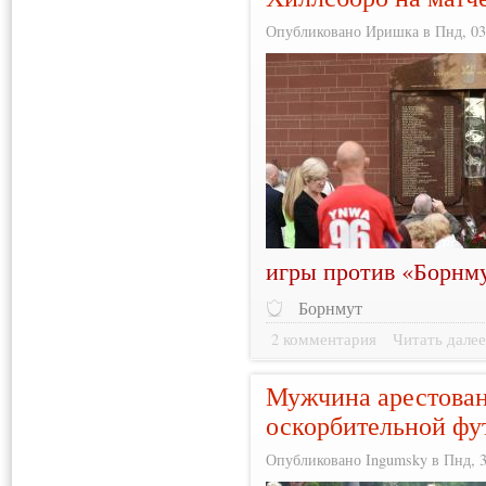
Опубликовано Иришка в Пнд, 03/
игры против «Борнм
Борнмут
2 комментария
Читать дале
Мужчина арестован
оскорбительной фу
Опубликовано Ingumsky в Пнд, 30