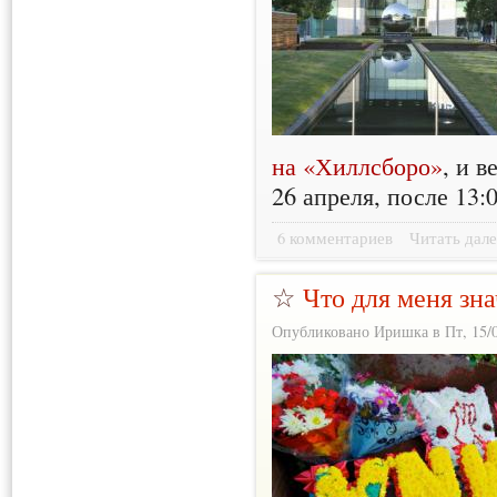
на «Хиллсборо»
, и в
26 апреля, после 13:
6 комментариев
Читать дале
☆
Что для меня зн
Опубликовано Иришка в Пт, 15/0