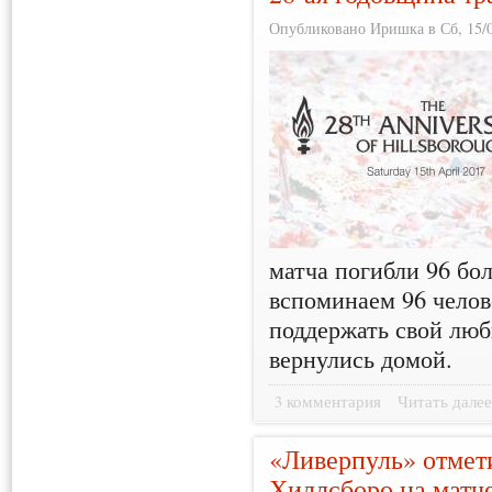
Опубликовано Иришка в Сб, 15/0
матча погибли 96 б
вспоминаем 96 челов
поддержать свой люб
вернулись домой.
3 комментария
Читать дале
«Ливерпуль» отмет
Хиллсборо на матч