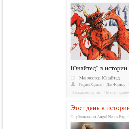
Юнайтед" в истории 
Манчестер Юнайтед
Гордон Ходжсон
Дик Форшоу
4 комментария
Читать дале
Этот день в истори
Опубликовано Angel Neo в Втр, 0