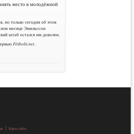
занять место в молодёжной
, но только сегодня об этом
шлом месяце Эмильссон
рский штаб остался им доволен.
нтервью
Fótbolti.net
.
нас
Карта сайта