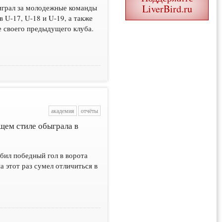
LiverBird.ru
играл за молодежные команды
 U-17, U-18 и U-19, а также
е своего предыдущего клуба.
академия
отчёты
щем стиле обыграла в
бил победный гол в ворота
 этот раз сумел отличиться в