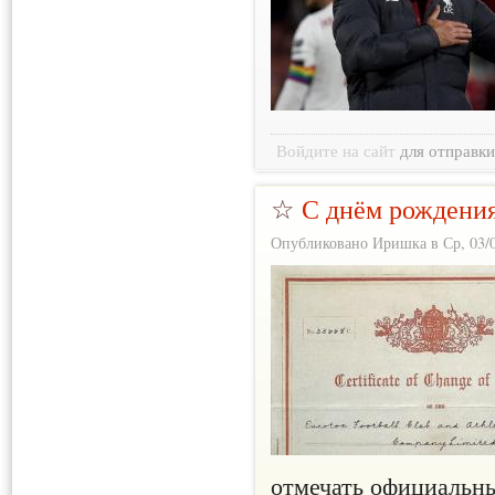
Войдите на сайт
для отправк
☆
С днём рождения
Опубликовано Иришка в Ср, 03/0
отмечать официальн