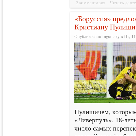
2 комментария
Читать дале
«Боруссия» предло
Кристиану Пулиши
Опубликовано Ingumsky в Пт, 11/
Пулишичем, которым
«Ливерпуль». 18-лет
число самых перспек
европейском футболе