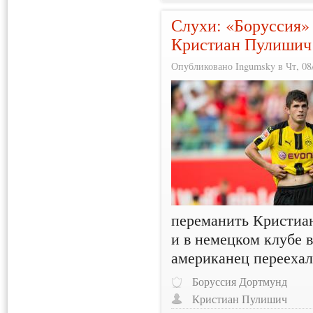
Слухи: «Боруссия» 
Кристиан Пулишич 
Опубликовано Ingumsky в Чт, 08/
переманить Кристиа
и в немецком клубе 
американец переехал
Боруссия Дортмунд
Кристиан Пулишич