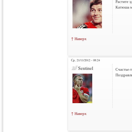
Растите 
Катюша м
↑ Наверх
Ср, 21/11/2012 - 08:24
Sentinel
Счастье-т
Поздравл
↑ Наверх