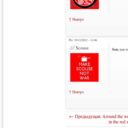
↑ Наверх
Пт, 23/11/2012 - 11:06
Scouse
San
, как
↑ Наверх
← Предыдущая: Around the wo
in the red s