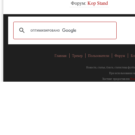
Форум:
Kop Stand
Главная
Трекер
Пользователи
Форум
Бл
Новости, статьи, блоги, статистика фут
При использовании ма
Хостинг предоставлен
Fa