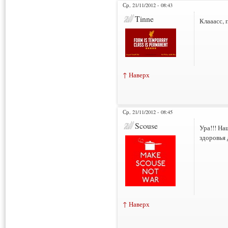
Ср, 21/11/2012 - 08:43
Tinne
Клааасс, 
↑ Наверх
Ср, 21/11/2012 - 08:45
Scouse
Ура!!! На
здоровья 
↑ Наверх