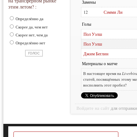
на трансферном рынке
Замены
этим летом? :
12
Сэмми Ли
Определённо да
Голы
Скорее да, чем нет
Пол Уэлш
Скорее нет, чем да
Определённо нет
Пол Уэлш
Джим Беглин
Материалы о матче
В настоящее время на
Liverbir
статей, посвящённых этому ма
восполнить этот пробел?
Войдите на сайт
для отправк