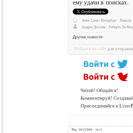
ему удачи в поисках.
Зенит Санкт-Петербург
Наполи
Андреа Доссена
Роберто Ла Фло
Другие новости
Войдите на сайт
для отправк
Читай! Общайся!
Комментируй! Создава
Присоединяйся к LiverB
Втр, 29/12/2009 - 16:12