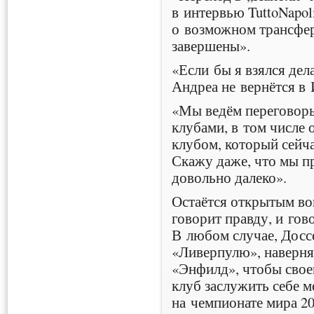
в интервью TuttoNapo
о возможном трансфе
завершены».
«Если бы я взялся дела
Андреа не вернётся в
«Мы ведём переговор
клубами, в том числе
клубом, который сейча
Скажу даже, что мы п
довольно далеко».
Остаётся открытым воп
говорит правду, и гов
В любом случае, Досс
«Ливерпулю», наверня
«Энфилд», чтобы свое
клуб заслужить себе м
на чемпионате мира 20