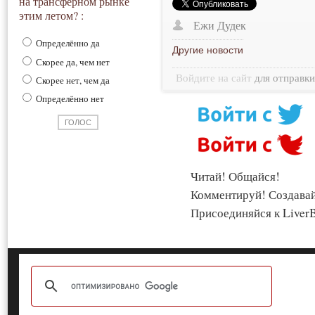
на трансферном рынке
этим летом? :
Ежи Дудек
Определённо да
Другие новости
Скорее да, чем нет
Войдите на сайт
для отправк
Скорее нет, чем да
Определённо нет
Читай! Общайся!
Комментируй! Создава
Присоединяйся к LiverB