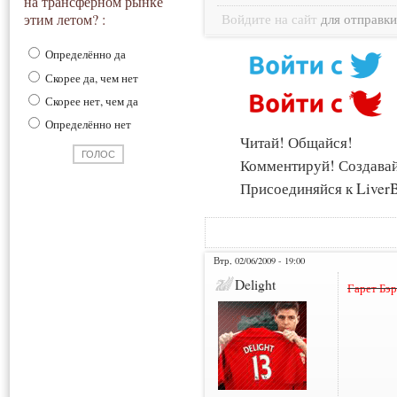
на трансферном рынке
этим летом? :
Войдите на сайт
для отправк
Определённо да
Скорее да, чем нет
Скорее нет, чем да
Определённо нет
Читай! Общайся!
Комментируй! Создава
Присоединяйся к LiverB
Втр, 02/06/2009 - 19:00
Delight
Гарет Бэ