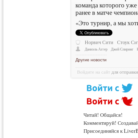
команда которого уже
ранее в матче чемпиона
«Это турнир, а мы хот
Норвич Сити
Стоук Си
Даниэль Аггер
Джей Спиринг
Другие новости
Войдите на сайт
для отправк
Читай! Общайся!
Комментируй! Создава
Присоединяйся к LiverB