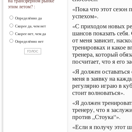
на трансферном рынке
этим летом? :
«Пока что этот сезон 
успехом».
Определённо да
«С приходом новых ре
Скорее да, чем нет
шансов показать себя.
Скорее нет, чем да
от меня зависит, наско
Определённо нет
тренировках и какое в
тренера, который обяз
посчитает, что я его 
«Я должен оставаться
меня в заявку на кажд
регулярно играю в куб
стоит волноваться».
«Я должен тренировать
тренеру, что я заслуж
против „Стоука“».
«Если я получу этот ш