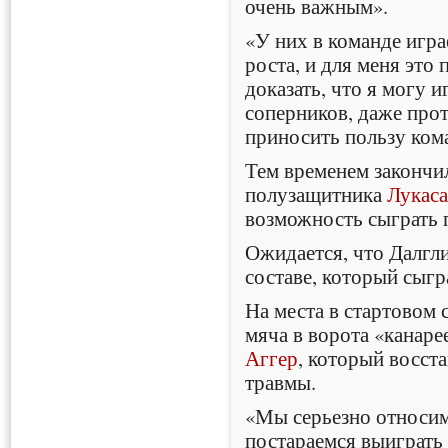
очень важным».
«У них в команде игра
роста, и для меня это
доказать, что я могу 
соперников, даже про
приносить пользу ком
Тем временем закончи
полузащитника
Лукас
возможность сыграть 
Ожидается, что Далгли
составе, который сыгр
На места в стартовом 
мяча в ворота «канар
Аггер
, который восст
травмы.
«Мы серьезно относим
постараемся выиграть 