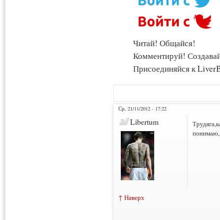
Читай! Общайся!
Комментируй! Создава
Присоединяйся к LiverB
Ср, 21/11/2012 - 17:22
Libertum
Трудяга,к
понимаю,
↑ Наверх