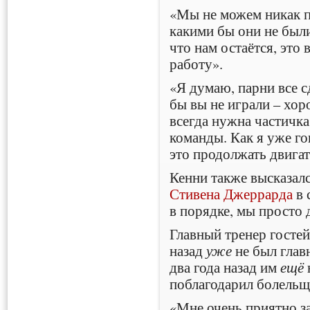
«Мы не можем никак п
какими бы они не были
что нам остаётся, это 
работу».
«Я думаю, парни все с
бы вы не играли – хор
всегда нужна частичка
команды. Как я уже гов
это продолжать двигат
Кенни также высказалс
Стивена Джеррарда
в 
в порядке, мы просто 
Главный тренер госте
назад
уже
не был глав
два года назад им
ещё
поблагодарил болельщ
«Мне очень приятно з