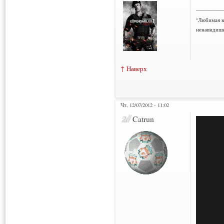
___________
"Любимая к
ненавидишь
↑ Наверх
Чт, 12/07/2012 - 11:02
Нарушения: 1
Catrun