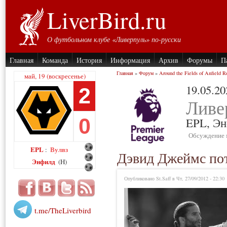
LiverBird.ru
О футбольном клубе «Ливерпуль» по-русски
Главная
Команда
История
Информация
Архив
Форумы
П
Главная
»
Форум
»
Around the Fields of Anfield R
май, 19 (воскресенье)
19.05.20
2
Ливе
0
EPL,
Эн
Обсуждение 
EPL
Вулвз
:
Дэвид Джеймс пот
Энфилд
(H)
Опубликовано St.Saff в Чт, 27/09/2012 - 22:30
t.me/TheLiverbird