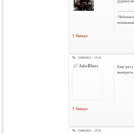
дурное вл
___________
"Любимая к
ненавидишь
↑ Наверх
Чт, 13/06/2013 - 15:43
JakeBlues
Еще раз у
выпереть.
↑ Наверх
Чт, 13/06/2013 - 15:52