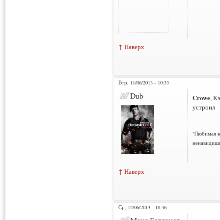
↑ Наверх
Втр, 11/06/2013 - 10:33
Dub
Crowe
, К
устроил
___________
"Любимая к
ненавидишь
↑ Наверх
Ср, 12/06/2013 - 18:46