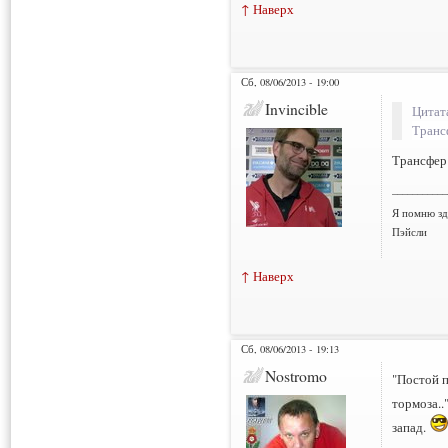
↑ Наверх
Сб, 08/06/2013 - 19:00
Invincible
Цитат
Транс
Трансфер
___________
Я помню зд
Пэйсли
↑ Наверх
Сб, 08/06/2013 - 19:13
Nostromo
"Постой п
тормоза..
запад.