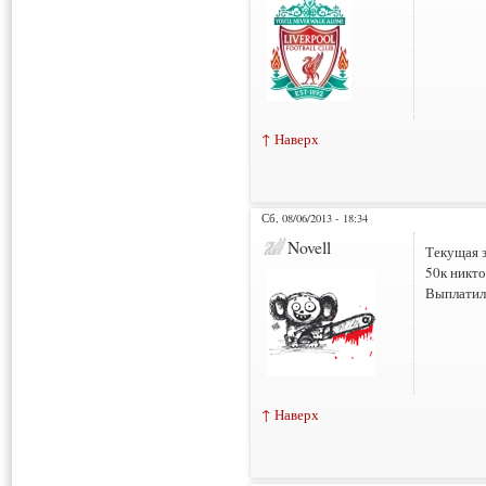
↑ Наверх
Сб, 08/06/2013 - 18:34
Novell
Текущая з
50к никто
Выплатил
↑ Наверх