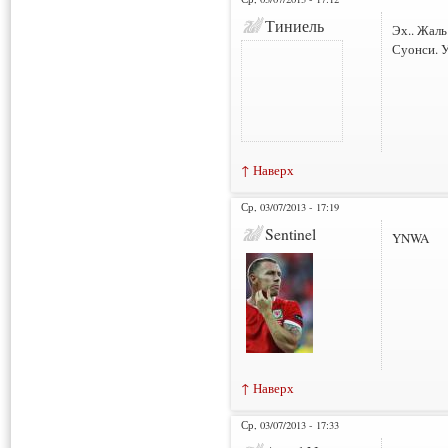
Тиниель
Эх.. Жаль
Суонси. У
↑ Наверх
Ср, 03/07/2013 - 17:19
Sentinel
YNWA
↑ Наверх
Ср, 03/07/2013 - 17:33