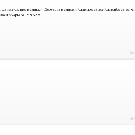
. Он мне сильно нравился. Дерево, а нравился. Спасибо за все. Спасибо за то, ч
дачи в карьере. YNWA!!!
Вой
Вой