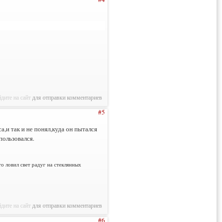
дите на сайт
для отправки комментариев
#5
,и так и не понял,куда он пытался
пользовался.
то ловил свет радуг на стеклянных
дите на сайт
для отправки комментариев
#6