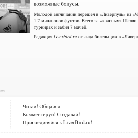
возможные бонусы.
Молодой англичанин перешел в «Ливерпуль» из «Ч
1.7 миллионов фунтов. Всего за «красных» Шелви 
турнирах и забил 7 мячей.
Редакция
Liverbird.ru
от лица болельщиков «Ливер
.
риев
Читай! Общайся!
Комментируй! Создавай!
Присоединяйся к LiverBird.ru!