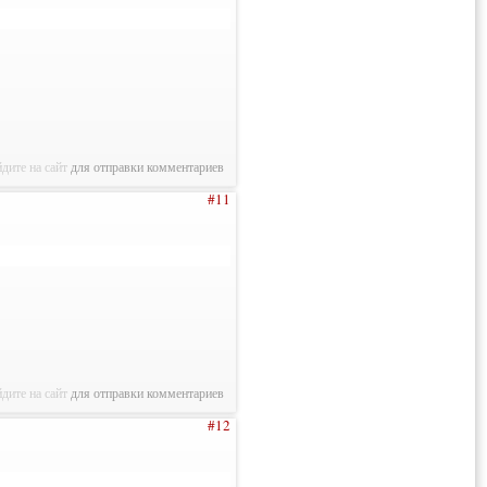
дите на сайт
для отправки комментариев
#11
дите на сайт
для отправки комментариев
#12