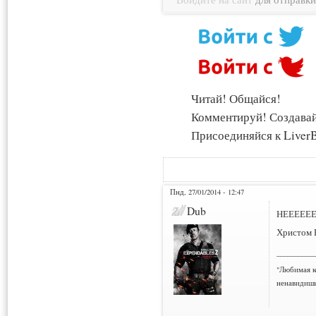
Читай! Общайся!
Комментируй! Создава
Присоединяйся к LiverB
Пнд, 27/01/2014 - 12:47
Dub
НЕЕЕЕЕЕ
Христом Б
___________
"Любимая к
ненавидишь