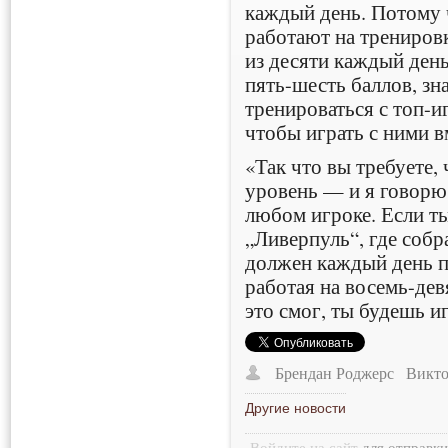
каждый день. Потому 
работают на тренировк
из десяти каждый день
пять-шесть баллов, зн
тренироваться с топ-и
чтобы играть с ними в
«Так что вы требуете,
уровень — и я говорю 
любом игроке. Если ты
„Ливерпуль“, где соб
должен каждый день п
работая на восемь-дев
это смог, ты будешь и
Брендан Роджерс
Викто
Другие новости
Войдите на сайт
для отправк