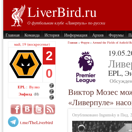
LiverBird.ru
О футбольном клубе «Ливерпуль» по-русски
Главная
Команда
История
Информация
Архив
Форумы
П
Главная
»
Форум
»
Around the Fields of Anfield R
май, 19 (воскресенье)
19.05.
2
Ливе
0
EPL,
Э
Обсужден
EPL
Вулвз
:
Виктор Мозес мож
Энфилд
(H)
«Ливерпуле» насо
Опубликовано Ingumsky в Пнд, 27
t.me/TheLiverbird